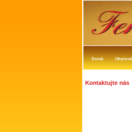
Domů
Ubytová
Kontaktujte nás