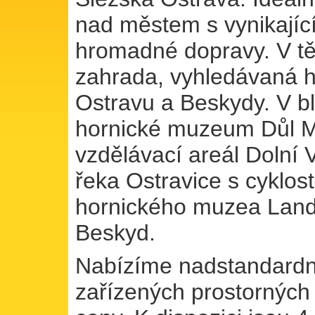
nad městem s vynikajíc
hromadné dopravy. V těs
zahrada, vyhledávaná 
Ostravu a Beskydy. V bl
hornické muzeum Důl Mi
vzdělávací areál Dolní
řeka Ostravice s cyklos
hornického muzea Lan
Beskyd.
Nabízíme nadstandardní
zařízených prostorných 