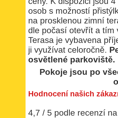
ceny. K dispozici jsou 4
osob s možností přistýl
na prosklenou zimní ter
dle počasí otevřít a tím
Terasa je vybavena př
ji využívat celoročně.
Pe
osvětlené parkoviště.
Pokoje jsou po vše
Hodnocení našich zákaz
4,7 / 5 podle recenzí n